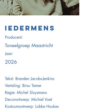
IEDERMENS
Producent:
Toneelgroep Maastricht
Jaar:
2026
Tekst: Branden Jacobs-Jenkins
Vertaling: Birsu Tamer
Regie: Michel Sluysmans
Decorontwerp: Michiel Voet
Kostuumontwerp: Lobke Houkes