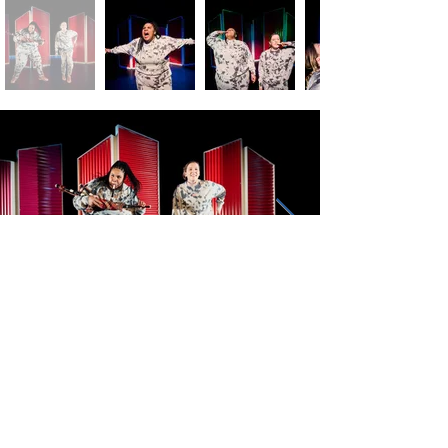
Next
Previous
info