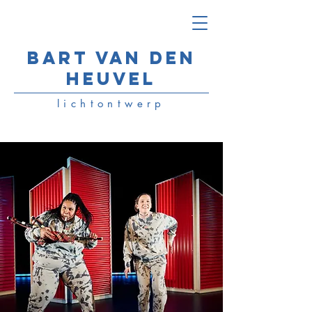
Bart van den
Heuvel
lichtontwerp