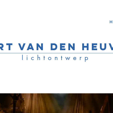
rt van den Heu
lichtontwerp